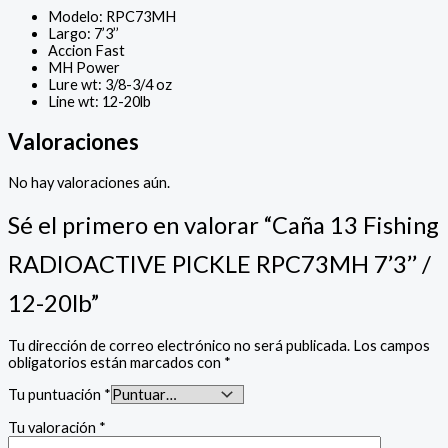
Modelo: RPC73MH
Largo: 7’3’’
Accion Fast
MH Power
Lure wt: 3/8-3/4 oz
Line wt: 12-20lb
Valoraciones
No hay valoraciones aún.
Sé el primero en valorar “Caña 13 Fishing
RADIOACTIVE PICKLE RPC73MH 7’3’’ /
12-20lb”
Tu dirección de correo electrónico no será publicada.
Los campos
obligatorios están marcados con
*
Tu puntuación
*
Tu valoración
*