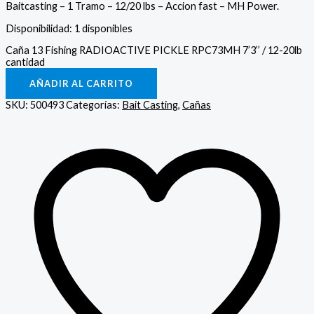
Baitcasting – 1 Tramo – 12/20 lbs – Accion fast – MH Power.
Disponibilidad:
1 disponibles
Caña 13 Fishing RADIOACTIVE PICKLE RPC73MH 7’3’’ / 12-20lb
cantidad
AÑADIR AL CARRITO
SKU:
500493
Categorías:
Bait Casting
,
Cañas