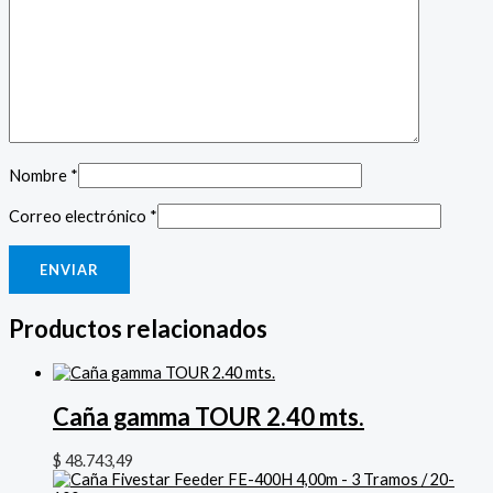
Nombre
*
Correo electrónico
*
Productos relacionados
Caña gamma TOUR 2.40 mts.
$
48.743,49