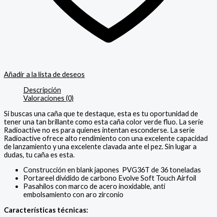
Añadir a la lista de deseos
Descripción
Valoraciones (0)
Si buscas una caña que te destaque, esta es tu oportunidad de
tener una tan brillante como esta caña color verde fluo. La serie
Radioactive no es para quienes intentan esconderse. La serie
Radioactive ofrece alto rendimiento con una excelente capacidad
de lanzamiento y una excelente clavada ante el pez. Sin lugar a
dudas, tu caña es esta.
Construcción en blank japones PVG36T de 36 toneladas
Portareel dividido de carbono Evolve Soft Touch Airfoil
Pasahilos con marco de acero inoxidable, anti
embolsamiento con aro zirconio
Características técnicas: