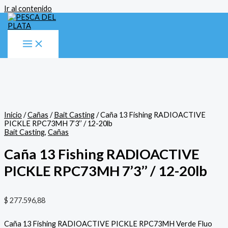
Ir al contenido
Inicio
/
Cañas
/
Bait Casting
/ Caña 13 Fishing RADIOACTIVE
PICKLE RPC73MH 7’3’’ / 12-20lb
Bait Casting
,
Cañas
Caña 13 Fishing RADIOACTIVE
PICKLE RPC73MH 7’3’’ / 12-20lb
$
277.596,88
Caña 13 Fishing RADIOACTIVE PICKLE RPC73MH Verde Fluo