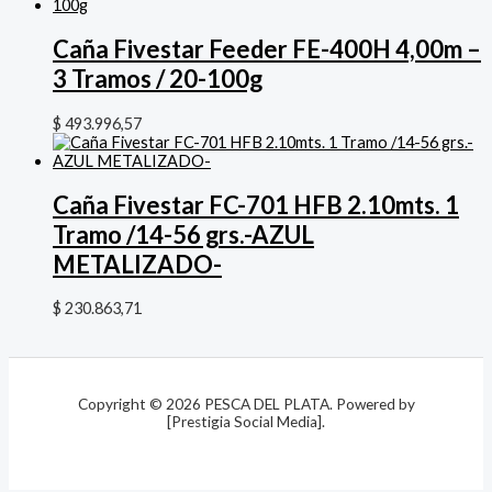
Caña Fivestar Feeder FE-400H 4,00m –
3 Tramos / 20-100g
$
493.996,57
Caña Fivestar FC-701 HFB 2.10mts. 1
Tramo /14-56 grs.-AZUL
METALIZADO-
$
230.863,71
Copyright © 2026 PESCA DEL PLATA. Powered by
[Prestigia Social Media].