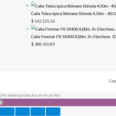
Caña Telescópica Shimano Stimula 4,50m – 40/
$
142.125,33
Caña Fivestar FX-SS400 4,00m. 3+3 Sections. 10
$
388.310,89
Cop
¡No tienes productos en el carrito!
0