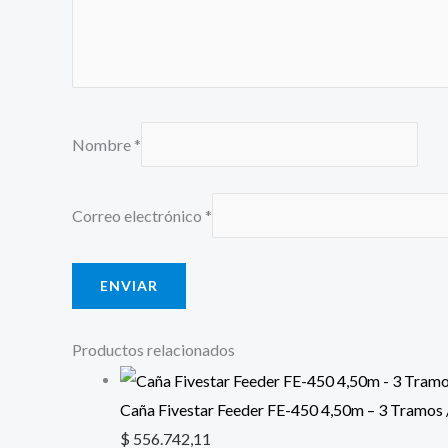
Nombre
*
Correo electrónico
*
Productos relacionados
Caña Fivestar Feeder FE-450 4,50m – 3 Tramos
$
556.742,11