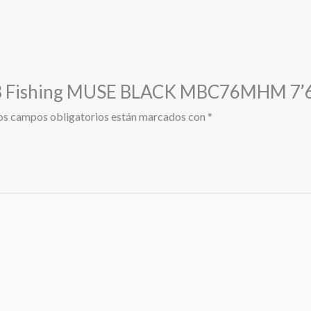
 13 Fishing MUSE BLACK MBC76MHM 7’6’
os campos obligatorios están marcados con
*