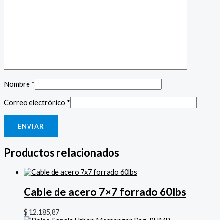
Nombre
*
Correo electrónico
*
Productos relacionados
Cable de acero 7×7 forrado 60lbs
$
12.185,87