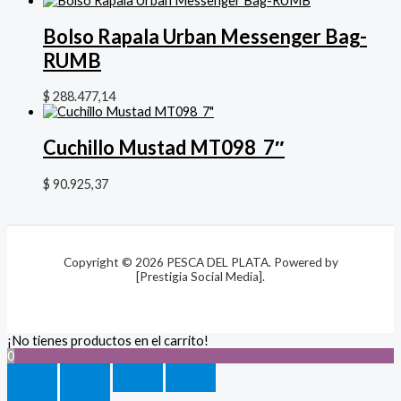
Bolso Rapala Urban Messenger Bag-
RUMB
$
288.477,14
Cuchillo Mustad MT098 7″
$
90.925,37
Copyright © 2026 PESCA DEL PLATA. Powered by
[Prestigia Social Media].
¡No tienes productos en el carrito!
0