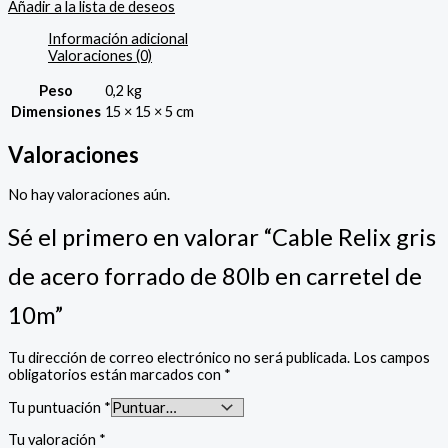
Añadir a la lista de deseos
Información adicional
Valoraciones (0)
Peso
0,2 kg
Dimensiones
15 × 15 × 5 cm
Valoraciones
No hay valoraciones aún.
Sé el primero en valorar “Cable Relix gris
de acero forrado de 80lb en carretel de
10m”
Tu dirección de correo electrónico no será publicada.
Los campos
obligatorios están marcados con
*
Tu puntuación
*
Tu valoración
*