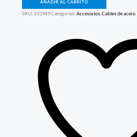
AÑADIR AL CARRITO
SKU:
103949
Categorías:
Accesorios
,
Cables de acero