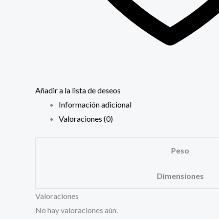
Añadir a la lista de deseos
Información adicional
Valoraciones (0)
Peso
Dimensiones
Valoraciones
No hay valoraciones aún.