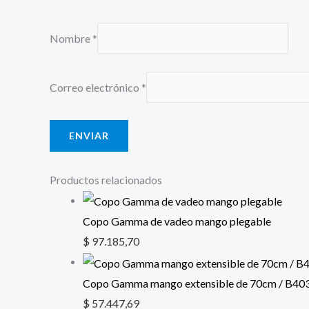
Nombre
*
Correo electrónico
*
Productos relacionados
Copo Gamma de vadeo mango plegable
$
97.185,70
Copo Gamma mango extensible de 70cm / B40
$
57.447,69