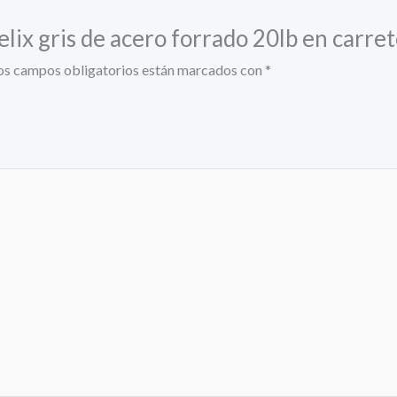
elix gris de acero forrado 20lb en carre
os campos obligatorios están marcados con
*