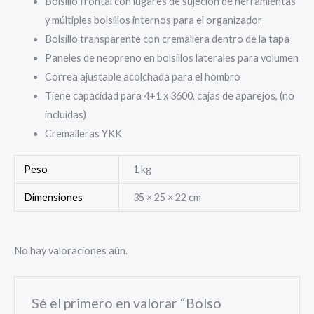
Bolsillo frontal con lugares de sujeción de herramientas
y múltiples bolsillos internos para el organizador
Bolsillo transparente con cremallera dentro de la tapa
Paneles de neopreno en bolsillos laterales para volumen
Correa ajustable acolchada para el hombro
Tiene capacidad para 4+1 x 3600, cajas de aparejos, (no
incluidas)
Cremalleras YKK
Peso
1 kg
Dimensiones
35 × 25 × 22 cm
No hay valoraciones aún.
Sé el primero en valorar “Bolso