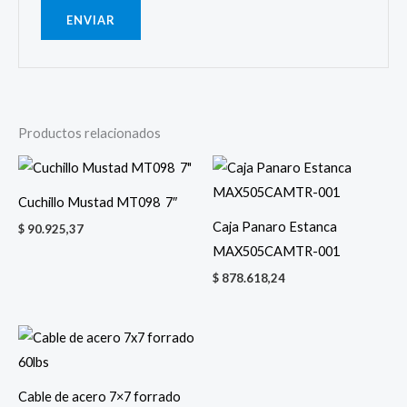
Productos relacionados
Cuchillo Mustad MT098 7″
Caja Panaro Estanca
$
90.925,37
MAX505CAMTR-001
$
878.618,24
Cable de acero 7×7 forrado