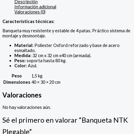
Descripción
Información adicional
Valoraciones (0)
Características técnicas:
Banqueta muy resistente y estable de 4 patas. Práctico sistema de
montaje y desmontaje.
Material:
Poliester Oxford reforzado y base de acero
esmaltado.
Medida:
32 cm x 32 cm x40 cm (armada).
Peso:
soporta hasta 80 kg.
Color:
Azul.
Peso
1,5 kg
Dimensiones
40 × 30 × 20 cm
Valoraciones
No hay valoraciones aún.
Sé el primero en valorar “Banqueta NTK
Plegable”