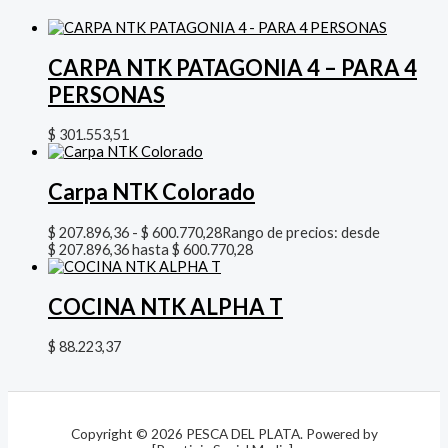
CARPA NTK PATAGONIA 4 – PARA 4
PERSONAS
$
301.553,51
Carpa NTK Colorado
$
207.896,36
-
$
600.770,28
Rango de precios: desde
$ 207.896,36 hasta $ 600.770,28
COCINA NTK ALPHA T
$
88.223,37
Copyright © 2026 PESCA DEL PLATA. Powered by