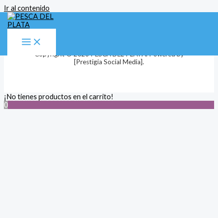
Ir al contenido
Copyright © 2026 PESCA DEL PLATA. Powered by
[Prestigia Social Media].
¡No tienes productos en el carrito!
0